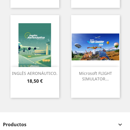
INGLÉS AERONÁUTICO.
Microsoft FLIGHT
SIMULATOR...
Precio
18,50 €
Productos
