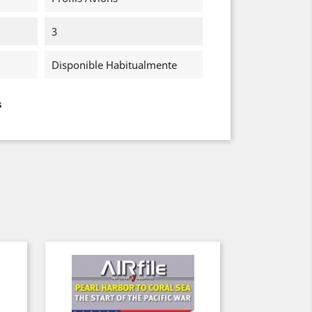
3
Disponible Habitualmente
s