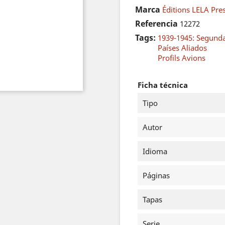
Marca
Éditions LELA Pre
Referencia
12272
Tags:
1939-1945: Segund
Países Aliados
Profils Avions
Ficha técnica
Tipo
Autor
Idioma
Páginas
Tapas
Serie