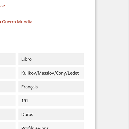
sse
a Guerra Mundia
Libro
Kulikov/Masslov/Cony/Ledet
Français
191
Duras
Profils Avions