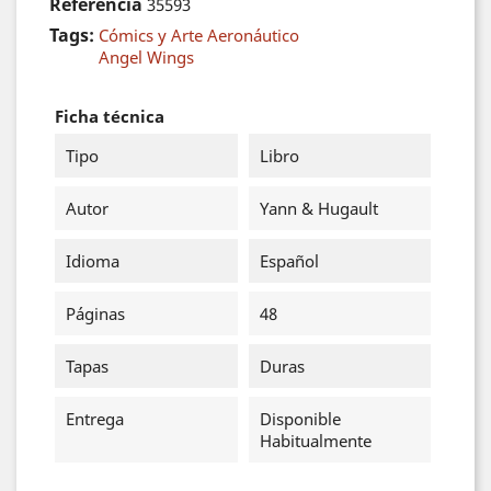
Referencia
35593
Tags:
Cómics y Arte Aeronáutico
Angel Wings
Ficha técnica
Tipo
Libro
Autor
Yann & Hugault
Idioma
Español
Páginas
48
Tapas
Duras
Entrega
Disponible
Habitualmente