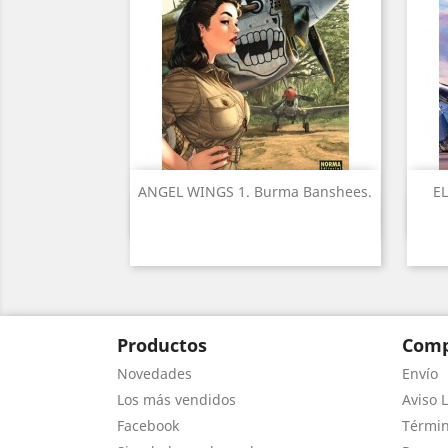
ANGEL WINGS 1. Burma Banshees.
EL
Vista rápida

Productos
Comp
Novedades
Envío
Los más vendidos
Aviso L
Facebook
Términ