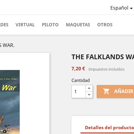
Español
ADES
VIRTUAL
PILOTO
MAQUETAS
OTROS
S WAR.
THE FALKLANDS W
7,20 €
Impuestos incluidos
Cantidad

AÑADIR
Detalles del producto