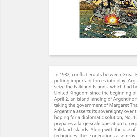
In 1982, conflict erupts between Great 
putting important forces into play. Arg
seize the Falkland Islands, which had 
United Kingdom since the beginning of
April 2, an island landing of Argentine 
taking the government of Margaret Tha
Argentina asserts its sovereignty over t
hoping for a diplomatic solution, No. 
prepares a large-scale operation to rega
Falkland Islands. Along with the use of
techniques, these operations also prov