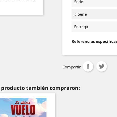
Serie
# Serie
Entrega
Referencias específica
Compartir
te producto también compraron: