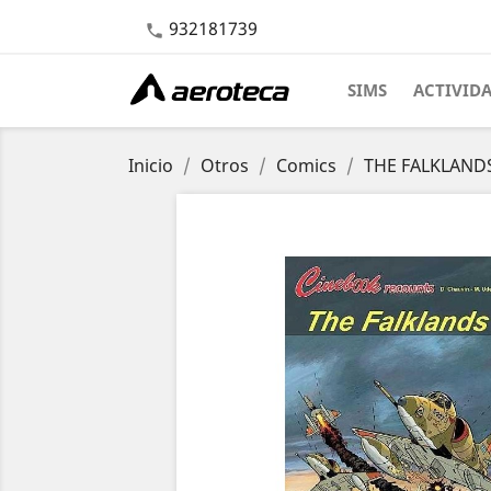
932181739

SIMS
ACTIVID
Inicio
Otros
Comics
THE FALKLAND