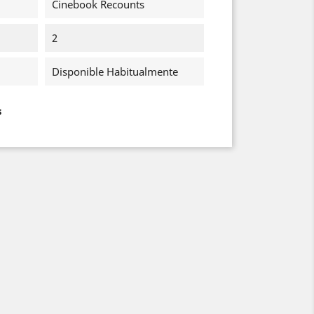
Cinebook Recounts
2
Disponible Habitualmente
s