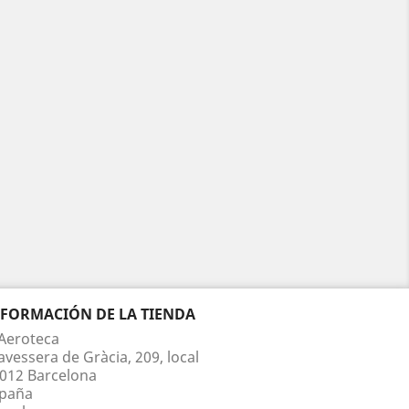
NFORMACIÓN DE LA TIENDA
Aeroteca
avessera de Gràcia, 209, local
012 Barcelona
paña