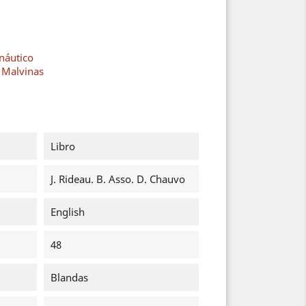
náutico
s Malvinas
Libro
J. Rideau. B. Asso. D. Chauvo
English
48
Blandas