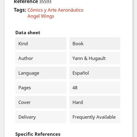
Reference
35593
Tags:
Cómics y Arte Aeronáutico
Angel Wings
Data sheet
Kind
Book
Author
Yann & Hugault
Language
Español
Pages
48
Cover
Hard
Delivery
Frequently Available
Specific References