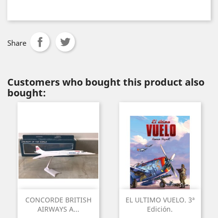
Share
Customers who bought this product also
bought:
CONCORDE BRITISH
EL ULTIMO VUELO. 3ª
AIRWAYS A...
Edición.