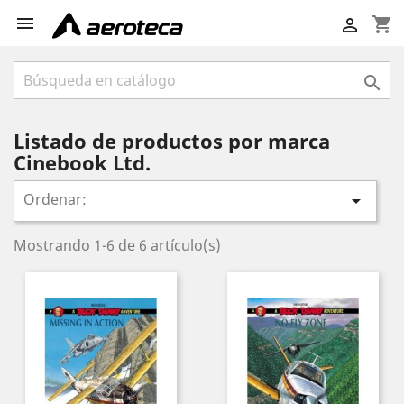

shopping_cart


Listado de productos por marca
Cinebook Ltd.
Ordenar:

Mostrando 1-6 de 6 artículo(s)