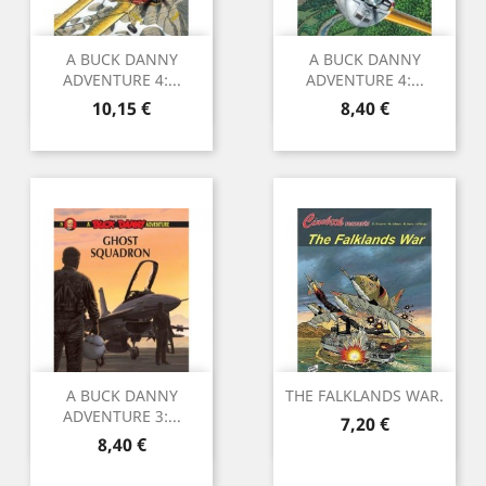
A BUCK DANNY
A BUCK DANNY
ADVENTURE 4:...
ADVENTURE 4:...
Precio
Precio
10,15 €
8,40 €
A BUCK DANNY
THE FALKLANDS WAR.
ADVENTURE 3:...
Precio
7,20 €
Precio
8,40 €