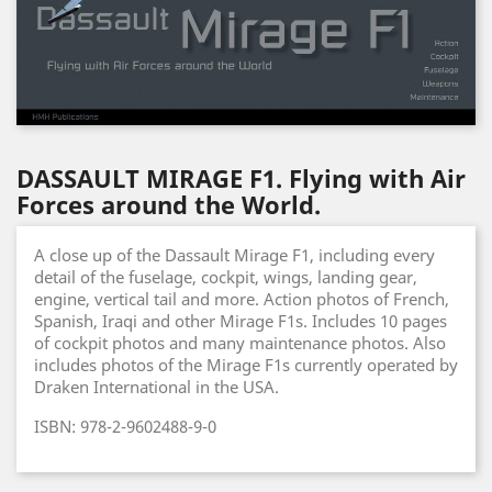
DASSAULT MIRAGE F1. Flying with Air
Forces around the World.
A close up of the Dassault Mirage F1, including every
detail of the fuselage, cockpit, wings, landing gear,
engine, vertical tail and more. Action photos of French,
Spanish, Iraqi and other Mirage F1s. Includes 10 pages
of cockpit photos and many maintenance photos. Also
includes photos of the Mirage F1s currently operated by
Draken International in the USA.
ISBN: 978-2-9602488-9-0