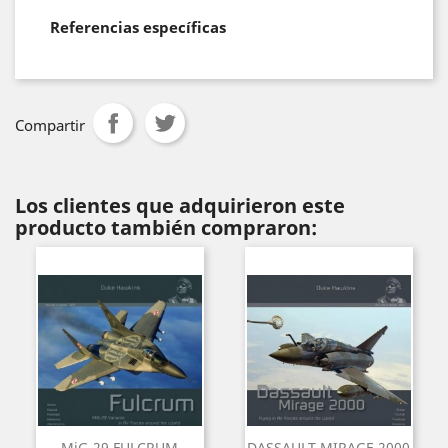
Referencias específicas
Compartir
Los clientes que adquirieron este
producto también compraron:
MiG-29 FULCRUM
DASSAULT MIRAGE 2000