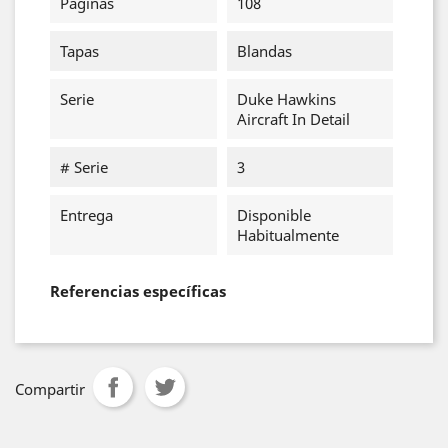
Páginas
108
Tapas
Blandas
Serie
Duke Hawkins
Aircraft In Detail
# Serie
3
Entrega
Disponible
Habitualmente
Referencias específicas
Compartir