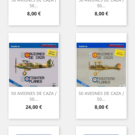
50...
50...
Preu
Preu
8,00 €
8,00 €
50 AVIONES DE CAZA /
50 AVIONES DE CAZA /
50...
50...
Preu
Preu
24,00 €
8,00 €