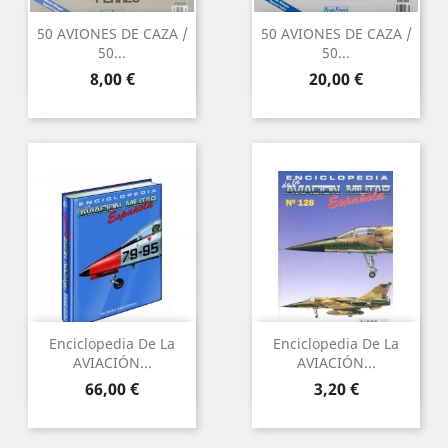
50 AVIONES DE CAZA /
50 AVIONES DE CAZA /
50...
50...
Preu
Preu
8,00 €
20,00 €
Enciclopedia De La
Enciclopedia De La
AVIACIÓN...
AVIACIÓN...
Preu
Preu
66,00 €
3,20 €