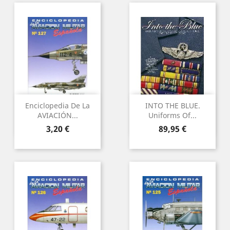
Enciclopedia De La
INTO THE BLUE.
AVIACIÓN...
Uniforms Of...
Preu
Preu
3,20 €
89,95 €