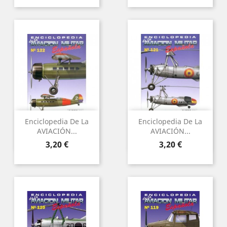
Enciclopedia De La
Enciclopedia De La
AVIACIÓN...
AVIACIÓN...
Preu
Preu
3,20 €
3,20 €