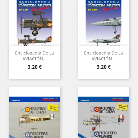
Enciclopedia De La
Enciclopedia De La
AVIACIÓN...
AVIACIÓN...
Preu
Preu
3,20 €
3,20 €