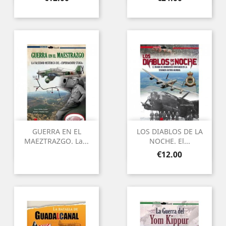
GUERRA EN EL
LOS DIABLOS DE LA
MAEZTRAZGO. La...
NOCHE. El...
Price
€12.00