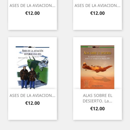
ASES DE LA AVIACION...
ASES DE LA AVIACION...
Price
Price
€12.00
€12.00
ASES DE LA AVIACION...
ALAS SOBRE EL
DESIERTO. La...
Price
€12.00
Price
€12.00