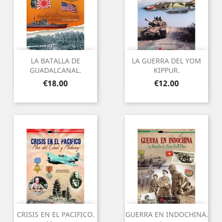
LA BATALLA DE
LA GUERRA DEL YOM
GUADALCANAL.
KIPPUR.
Price
Price
€18.00
€12.00
CRISIS EN EL PACIFICO.
GUERRA EN INDOCHINA.