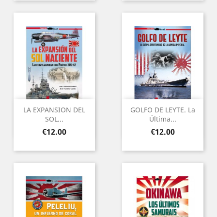
LA EXPANSION DEL
GOLFO DE LEYTE. La
SOL...
Última...
Price
Price
€12.00
€12.00