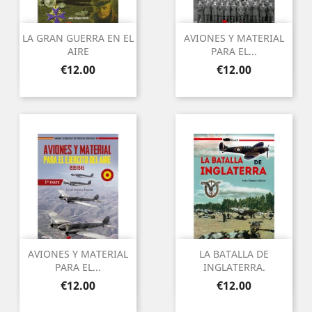
LA GRAN GUERRA EN EL
AVIONES Y MATERIAL
AIRE
PARA EL...
Price
Price
€12.00
€12.00
AVIONES Y MATERIAL
LA BATALLA DE
PARA EL...
INGLATERRA.
Price
Price
€12.00
€12.00