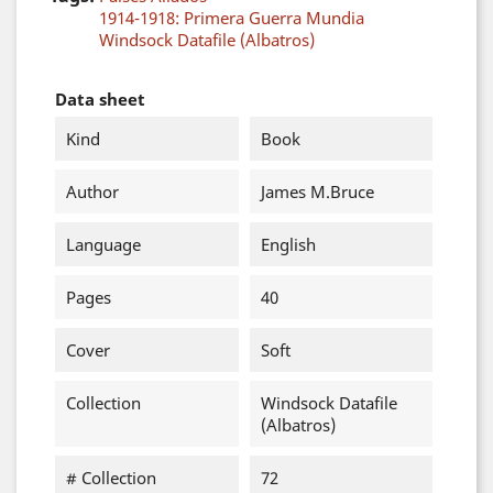
1914-1918: Primera Guerra Mundia
Windsock Datafile (Albatros)
Data sheet
Kind
Book
Author
James M.Bruce
Language
English
Pages
40
Cover
Soft
Collection
Windsock Datafile
(Albatros)
# Collection
72