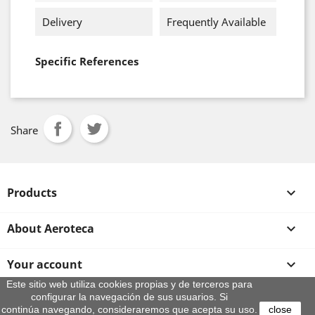
Delivery
Frequently Available
Specific References
Share
Products

About Aeroteca

Your account

Este sitio web utiliza cookies propias y de terceros para
configurar la navegación de sus usuarios. Si
Store information
continúa navegando, consideraremos que acepta su uso.
close