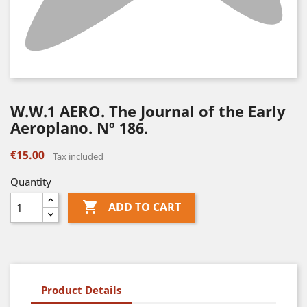
W.W.1 AERO. The Journal of the Early
Aeroplano. Nº 186.
€15.00
Tax included
Quantity

ADD TO CART
Product Details