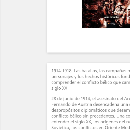
1914-1918. Las batallas, las campañas mi
personajes y los hechos históricos fun
comprender el conflicto bélico que camb
siglo XX
28 de junio de 1914, el asesinato del A
Fernando de Austria desencadena una s
despropósitos diplomáticos que dese
conflicto bélico sin precedentes. Una c
entender el siglo XX, los orígenes del n
Soviética, los conflictos en Oriente Med