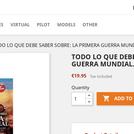
ES
VIRTUAL
PILOT
MODELS
OTHER
O LO QUE DEBE SABER SOBRE: LA PRIMERA GUERRA MUND
TODO LO QUE DEBE
GUERRA MUNDIAL
€19.95
Tax included
Quantity

ADD TO