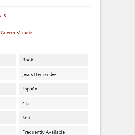
. S.L
a Guerra Mundia
Book
Jesus Hernandez
Español
413
Soft
Frequently Available