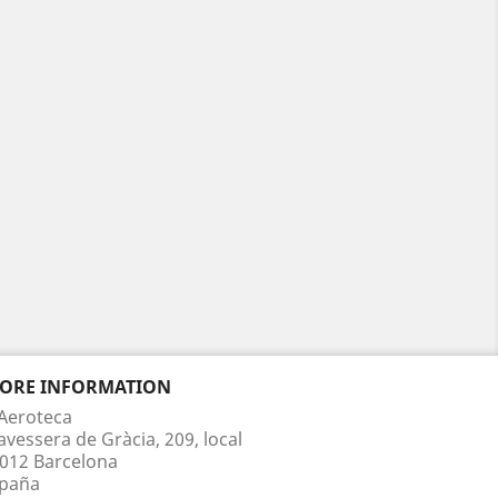
TORE INFORMATION
Aeroteca
avessera de Gràcia, 209, local
012 Barcelona
paña