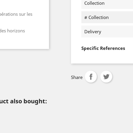
Collection
pérations sur les
# Collection
 des horizons
Delivery
Specific References
Share
ct also bought: