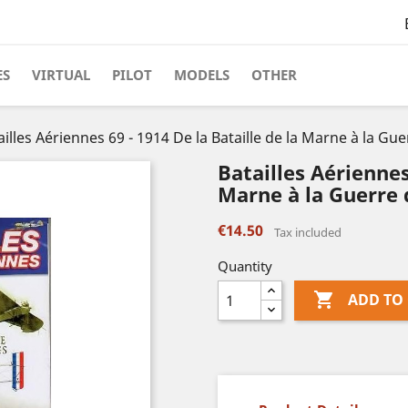
ES
VIRTUAL
PILOT
MODELS
OTHER
ailles Aériennes 69 - 1914 De la Bataille de la Marne à la Gu
Batailles Aériennes 
Marne à la Guerre 
€14.50
Tax included
Quantity

ADD TO