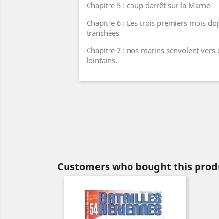
Chapitre 5 : coup darrêt sur la Marne
Chapitre 6 : Les trois premiers mois do
tranchées
Chapitre 7 : nos marins senvolent vers
lointains.
Customers who bought this produ