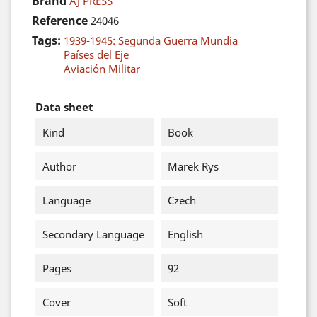
Brand
AJ PRESS
Reference
24046
Tags:
1939-1945: Segunda Guerra Mundia
Países del Eje
Aviación Militar
Data sheet
Kind
Book
Author
Marek Rys
Language
Czech
Secondary Language
English
Pages
92
Cover
Soft