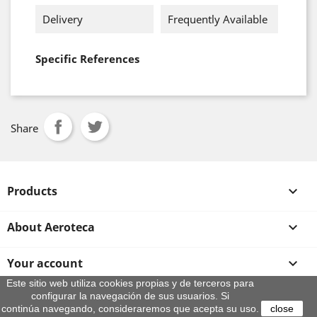
Delivery
Frequently Available
Specific References
Share
Products

About Aeroteca

Your account

Este sitio web utiliza cookies propias y de terceros para
configurar la navegación de sus usuarios. Si
Store information
continúa navegando, consideraremos que acepta su uso.
close