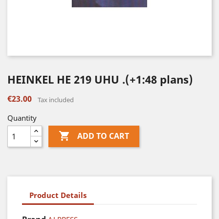
HEINKEL HE 219 UHU .(+1:48 plans)
€23.00
Tax included
Quantity

ADD TO CART
Product Details