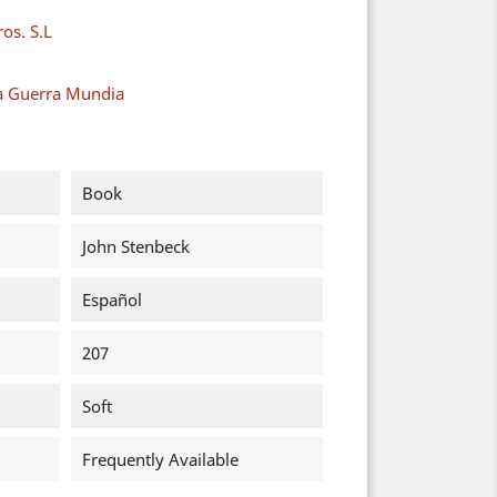
os. S.L
a Guerra Mundia
Book
John Stenbeck
Español
207
Soft
Frequently Available