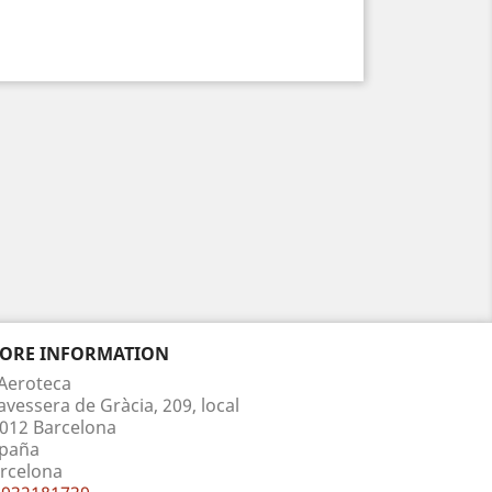
TORE INFORMATION
Aeroteca
avessera de Gràcia, 209, local
012 Barcelona
paña
rcelona