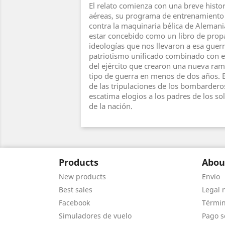
El relato comienza con una breve histor
aéreas, su programa de entrenamiento
contra la maquinaria bélica de Alemania,
estar concebido como un libro de prop
ideologías que nos llevaron a esa guerra
patriotismo unificado combinado con el
del ejército que crearon una nueva rama
tipo de guerra en menos de dos años. 
de las tripulaciones de los bombardero
escatima elogios a los padres de los s
de la nación.
Products
Abou
New products
Envío
Best sales
Legal 
Facebook
Términ
Simuladores de vuelo
Pago s