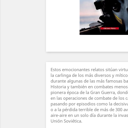
Estos emocionantes relatos sitúan virtu
la carlinga de los más diversos y míti
durante algunas de las más famosas bat
Historia y también en combates menos
pionera época de la Gran Guerra, dond
en las operaciones de combate de los 
pasando por episodios como la decisiva
o a la pérdida terrible de más de 300 
aire-aire en un solo día durante la inv
Unión Soviética.