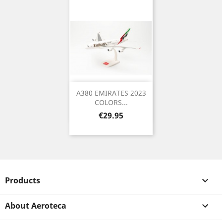
A380 EMIRATES 2023
COLORS...
Price
€29.95
Products

About Aeroteca
