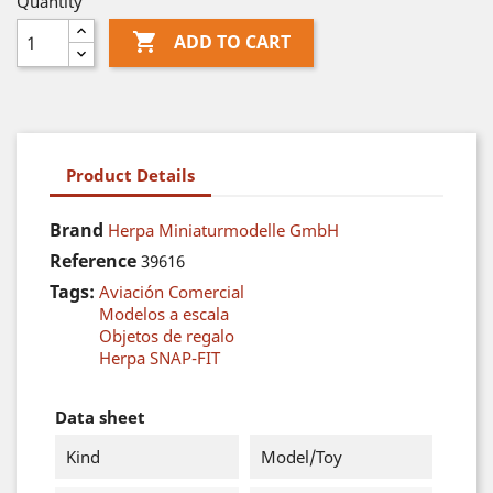
Quantity

ADD TO CART
Product Details
Brand
Herpa Miniaturmodelle GmbH
Reference
39616
Tags:
Aviación Comercial
Modelos a escala
Objetos de regalo
Herpa SNAP-FIT
Data sheet
Kind
Model/Toy