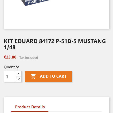
KIT EDUARD 84172 P-51D-5 MUSTANG
1/48
€23.00
Tax included
Quantity

ADD TO CART
Product Details