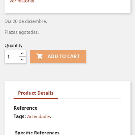
Ver historial.
Dia 20 de diciembre.
Plazas agotadas.
Quantity

ADD TO CART
Product Details
Reference
Tags:
Actividades
Specific References