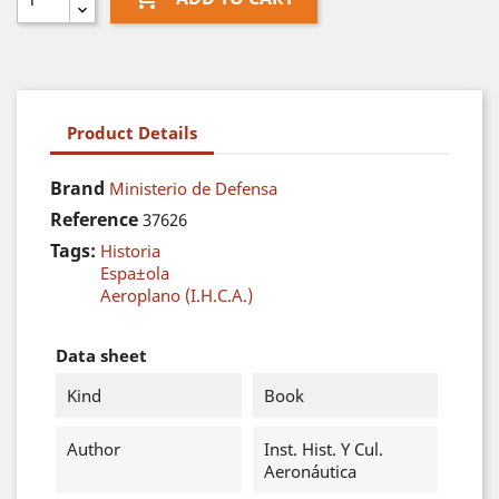
Product Details
Brand
Ministerio de Defensa
Reference
37626
Tags:
Historia
Espa±ola
Aeroplano (I.H.C.A.)
Data sheet
Kind
Book
Author
Inst. Hist. Y Cul.
Aeronáutica