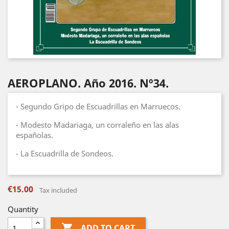
AEROPLANO. Año 2016. Nº34.
- Segundo Gripo de Escuadrillas en Marruecos.
- Modesto Madariaga, un corraleño en las alas
españolas.
- La Escuadrilla de Sondeos.
€15.00
Tax included
Quantity

ADD TO CART