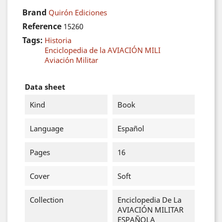
Brand
Quirón Ediciones
Reference
15260
Tags:
Historia
Enciclopedia de la AVIACIÓN MILI
Aviación Militar
Data sheet
Kind
Book
Language
Español
Pages
16
Cover
Soft
Collection
Enciclopedia De La
AVIACIÓN MILITAR
ESPAÑOLA