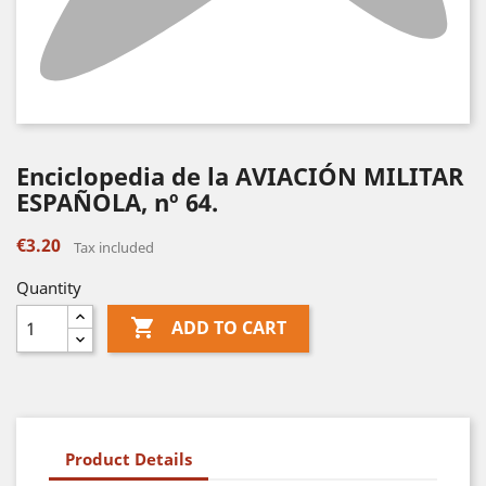
Enciclopedia de la AVIACIÓN MILITAR
ESPAÑOLA, nº 64.
€3.20
Tax included
Quantity

ADD TO CART
Product Details