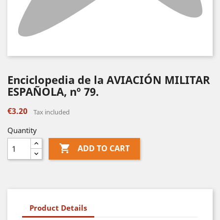
Enciclopedia de la AVIACIÓN MILITAR
ESPAÑOLA, nº 79.
€3.20
Tax included
Quantity

ADD TO CART
Product Details