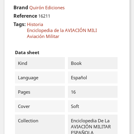
Brand
Quirón Ediciones
Reference
16211
Tags:
Historia
Enciclopedia de la AVIACIÓN MILI
Aviación Militar
Data sheet
Kind
Book
Language
Español
Pages
16
Cover
Soft
Collection
Enciclopedia De La
AVIACIÓN MILITAR
ESPAÑOLA