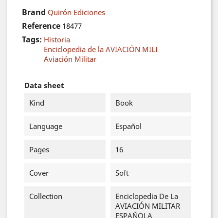
Brand
Quirón Ediciones
Reference
18477
Tags:
Historia
Enciclopedia de la AVIACIÓN MILI
Aviación Militar
Data sheet
Kind
Book
Language
Español
Pages
16
Cover
Soft
Collection
Enciclopedia De La
AVIACIÓN MILITAR
ESPAÑOLA