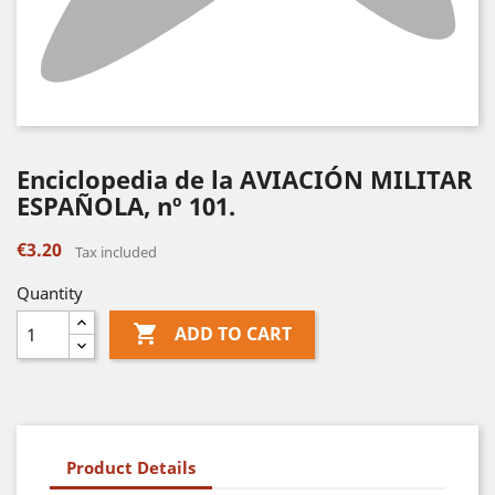
Enciclopedia de la AVIACIÓN MILITAR
ESPAÑOLA, nº 101.
€3.20
Tax included
Quantity

ADD TO CART
Product Details