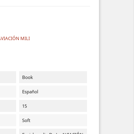
 AVIACIÓN MILI
Book
Español
15
Soft