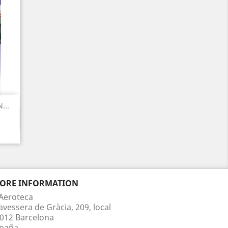
...
TORE INFORMATION
Aeroteca
avessera de Gràcia, 209, local
012 Barcelona
paña