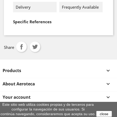
Delivery
Frequently Available
Specific References
Share
Products

About Aeroteca

Your account

Este sitio web utiliza cookies propias y de terceros para
configurar la navegación de sus usuarios. Si
Store information
continúa navegando, consideraremos que acepta su uso.
close