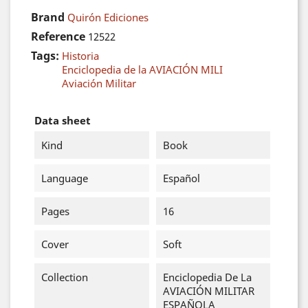
Brand
Quirón Ediciones
Reference
12522
Tags:
Historia
Enciclopedia de la AVIACIÓN MILI
Aviación Militar
Data sheet
Kind
Book
Language
Español
Pages
16
Cover
Soft
Collection
Enciclopedia De La
AVIACIÓN MILITAR
ESPAÑOLA