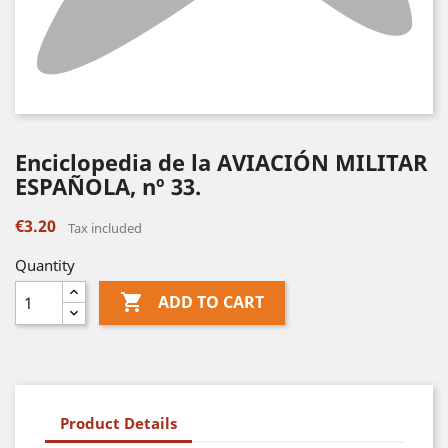
Enciclopedia de la AVIACIÓN MILITAR
ESPAÑOLA, nº 33.
€3.20
Tax included
Quantity

ADD TO CART
Product Details