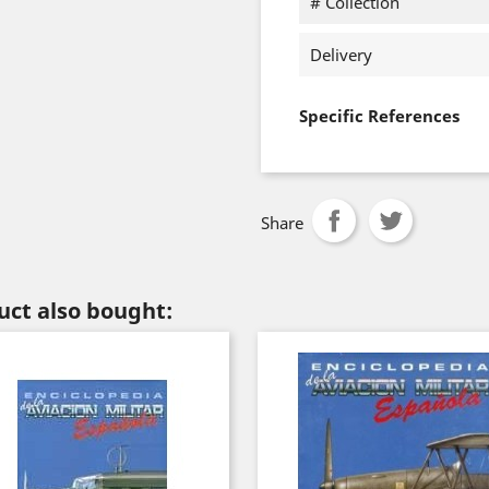
# Collection
Delivery
Specific References
Share
ct also bought: