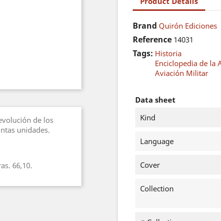
Product Details
Brand
Quirón Ediciones
Reference
14031
Tags:
Historia
Enciclopedia de la
Aviación Militar
Data sheet
Kind
evolución de los
tintas unidades.
Language
Cover
as. 66,10.
Collection