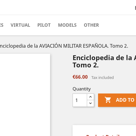
ES
VIRTUAL
PILOT
MODELS
OTHER
nciclopedia de la AVIACIÓN MILITAR ESPAÑOLA. Tomo 2.
Enciclopedia de l
Tomo 2.
€66.00
Tax included
Quantity

ADD TO