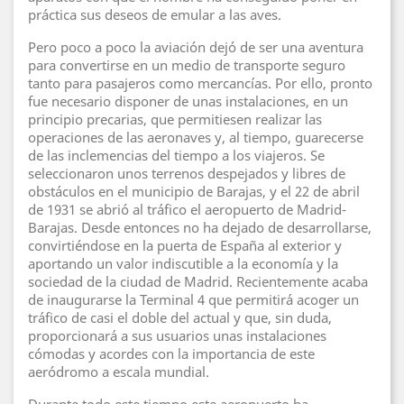
práctica sus deseos de emular a las aves.
Pero poco a poco la aviación dejó de ser una aventura
para convertirse en un medio de transporte seguro
tanto para pasajeros como mercancías. Por ello, pronto
fue necesario disponer de unas instalaciones, en un
principio precarias, que permitiesen realizar las
operaciones de las aeronaves y, al tiempo, guarecerse
de las inclemencias del tiempo a los viajeros. Se
seleccionaron unos terrenos despejados y libres de
obstáculos en el municipio de Barajas, y el 22 de abril
de 1931 se abrió al tráfico el aeropuerto de Madrid-
Barajas. Desde entonces no ha dejado de desarrollarse,
convirtiéndose en la puerta de España al exterior y
aportando un valor indiscutible a la economía y la
sociedad de la ciudad de Madrid. Recientemente acaba
de inaugurarse la Terminal 4 que permitirá acoger un
tráfico de casi el doble del actual y que, sin duda,
proporcionará a sus usuarios unas instalaciones
cómodas y acordes con la importancia de este
aeródromo a escala mundial.