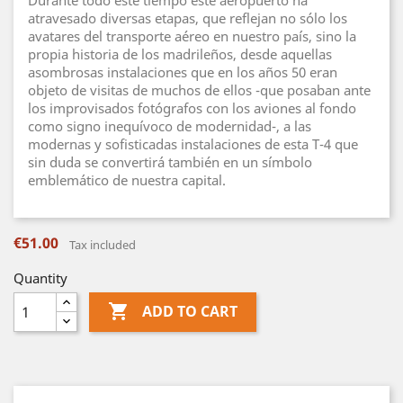
Durante todo este tiempo este aeropuerto ha
atravesado diversas etapas, que reflejan no sólo los
avatares del transporte aéreo en nuestro país, sino la
propia historia de los madrileños, desde aquellas
asombrosas instalaciones que en los años 50 eran
objeto de visitas de muchos de ellos -que posaban ante
los improvisados fotógrafos con los aviones al fondo
como signo inequívoco de modernidad-, a las
modernas y sofisticadas instalaciones de esta T-4 que
sin duda se convertirá también en un símbolo
emblemático de nuestra capital.
€51.00
Tax included
Quantity

ADD TO CART