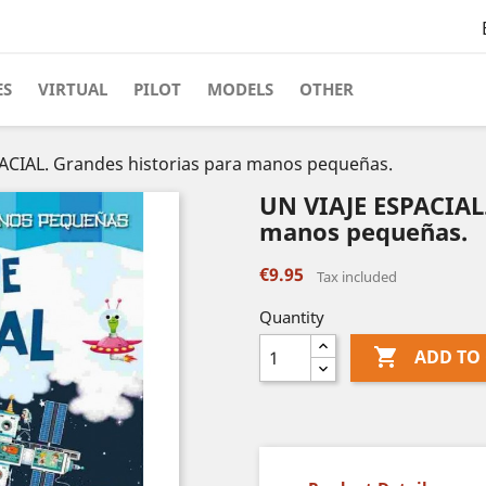
ES
VIRTUAL
PILOT
MODELS
OTHER
ACIAL. Grandes historias para manos pequeñas.
UN VIAJE ESPACIAL.
manos pequeñas.
€9.95
Tax included
Quantity

ADD TO