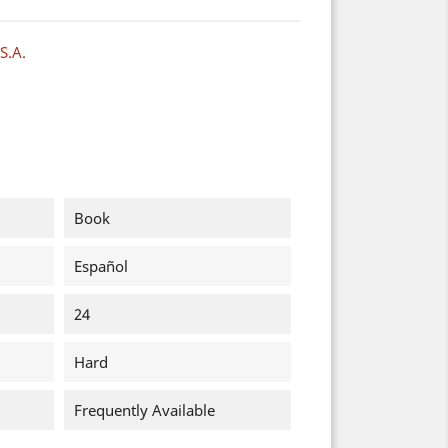
S.A.
Book
Español
24
Hard
Frequently Available