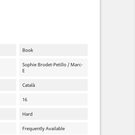
Book
Sophie Brodet-Petillo / Marc-
E
Català
16
Hard
Frequently Available