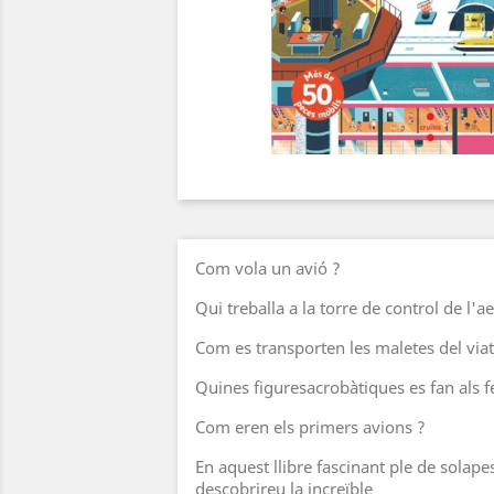
Com vola un avió ?
Qui treballa a la torre de control de l'a
Com es transporten les maletes del via
Quines figuresacrobàtiques es fan als fe
Com eren els primers avions ?
En aquest llibre fascinant ple de solapes
descobrireu la increïble