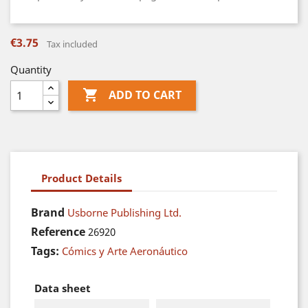
€3.75
Tax included
Quantity

ADD TO CART
Product Details
Brand
Usborne Publishing Ltd.
Reference
26920
Tags:
Cómics y Arte Aeronáutico
Data sheet