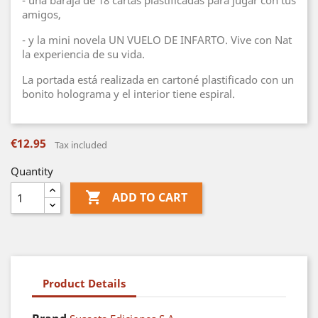
- una baraja de 18 cartas plastificadas para jugar con tus
amigos,
- y la mini novela UN VUELO DE INFARTO. Vive con Nat
la experiencia de su vida.
La portada está realizada en cartoné plastificado con un
bonito holograma y el interior tiene espiral.
€12.95
Tax included
Quantity

ADD TO CART
Product Details