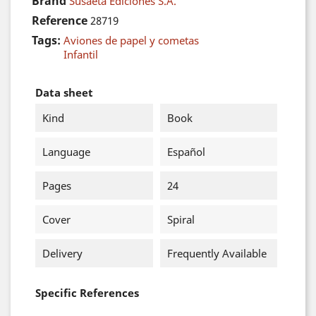
Brand
Susaeta Ediciones S.A.
Reference
28719
Tags:
Aviones de papel y cometas
Infantil
Data sheet
Kind
Book
Language
Español
Pages
24
Cover
Spiral
Delivery
Frequently Available
Specific References