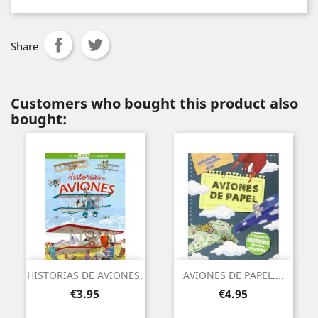
Share
Customers who bought this product also
bought:
HISTORIAS DE AVIONES.
AVIONES DE PAPEL....
Price
Price
€3.95
€4.95