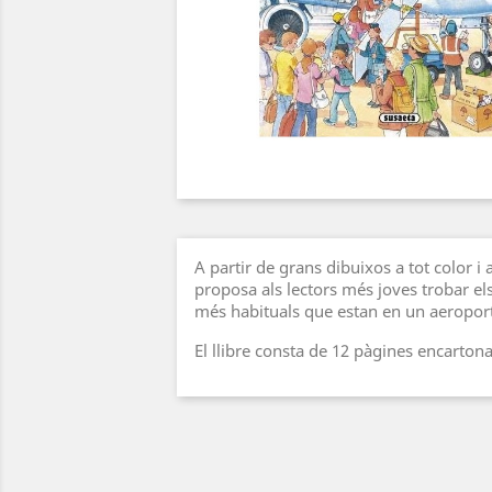
A partir de grans dibuixos a tot color i
proposa als lectors més joves trobar el
més habituals que estan en un aeroport
El llibre consta de 12 pàgines encarton