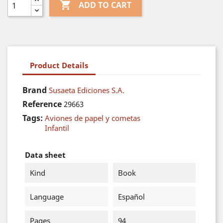

ADD TO CART
Product Details
Brand
Susaeta Ediciones S.A.
Reference
29663
Tags:
Aviones de papel y cometas
Infantil
Data sheet
Kind
Book
Language
Español
Pages
94