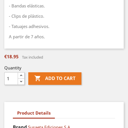
- Bandas elásticas.
- Clips de plástico.
- Tatuajes adhesivos.
A partir de 7 años.
€18.95
Tax included
Quantity

ADD TO CART
Product Details
Brand
Susaeta Ediciones S.A.