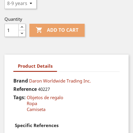
Quantity

ADD TO CART
Product Details
Brand
Daron Worldwide Trading Inc.
Reference
40227
Tags:
Objetos de regalo
Ropa
Camiseta
Specific References