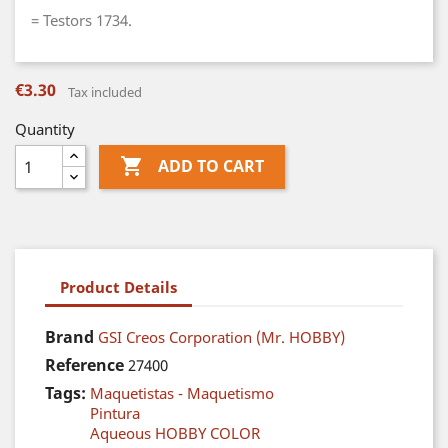
= Testors 1734.
€3.30
Tax included
Quantity

ADD TO CART
Product Details
Brand
GSI Creos Corporation (Mr. HOBBY)
Reference
27400
Tags:
Maquetistas - Maquetismo
Pintura
Aqueous HOBBY COLOR