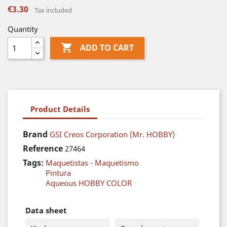
€3.30
Tax included
Quantity

ADD TO CART
Product Details
Brand
GSI Creos Corporation (Mr. HOBBY)
Reference
27464
Tags:
Maquetistas - Maquetismo
Pintura
Aqueous HOBBY COLOR
Data sheet