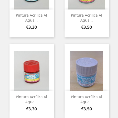
Pintura Acrílica Al
Pintura Acrílica Al
Agua...
Agua...
Price
Price
€3.30
€3.50
Pintura Acrílica Al
Pintura Acrílica Al
Agua...
Agua...
Price
Price
€3.30
€3.50