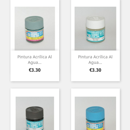
Pintura Acrílica Al
Pintura Acrílica Al
Agua...
Agua...
Price
Price
€3.30
€3.30