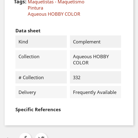
Tags:
Maquetistas - Maquetismo
Pintura
Aqueous HOBBY COLOR
Data sheet
Kind
Complement
Collection
Aqueous HOBBY
COLOR
# Collection
332
Delivery
Frequently Available
Specific References