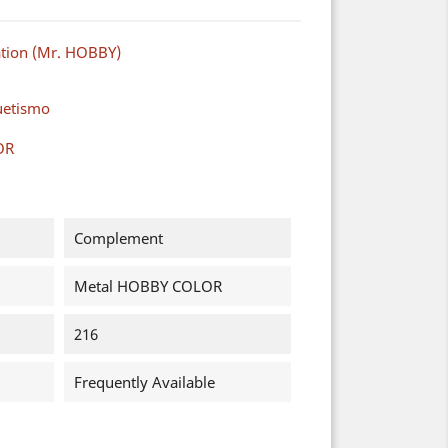
ation (Mr. HOBBY)
uetismo
OR
Complement
Metal HOBBY COLOR
216
Frequently Available