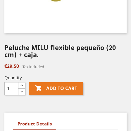
Peluche MILU flexible pequeño (20
cm) + caja.
€29.50
Tax included
Quantity

ADD TO CART
Product Details