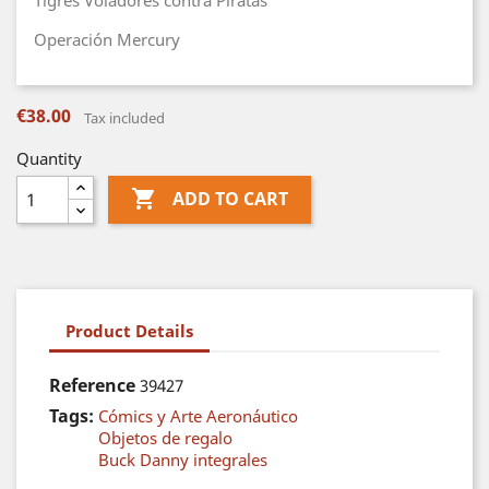
Tigres Voladores contra Piratas
Operación Mercury
€38.00
Tax included
Quantity

ADD TO CART
Product Details
Reference
39427
Tags:
Cómics y Arte Aeronáutico
Objetos de regalo
Buck Danny integrales