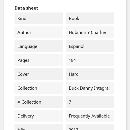
Data sheet
Kind
Book
Author
Hubinon Y Charlier
Language
Español
Pages
184
Cover
Hard
Collection
Buck Danny Integral
# Collection
7
Delivery
Frequently Available
Año
2017