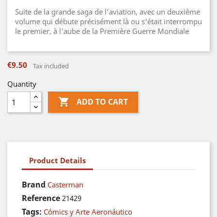
Suite de la grande saga de l'aviation, avec un deuxième
volume qui débute précisément là ou s'était interrompu
le premier, à l'aube de la Première Guerre Mondiale
€9.50
Tax included
Quantity

ADD TO CART
Product Details
Brand
Casterman
Reference
21429
Tags:
Cómics y Arte Aeronáutico