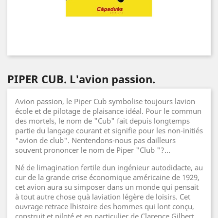
PIPER CUB. L'avion passion.
Avion passion, le Piper Cub symbolise toujours lavion
école et de pilotage de plaisance idéal. Pour le commun
des mortels, le nom de "Cub" fait depuis longtemps
partie du langage courant et signifie pour les non-initiés
"avion de club". Nentendons-nous pas dailleurs
souvent prononcer le nom de Piper "Club "?...
Né de limagination fertile dun ingénieur autodidacte, au
cur de la grande crise économique américaine de 1929,
cet avion aura su simposer dans un monde qui pensait
à tout autre chose quà laviation légère de loisirs. Cet
ouvrage retrace lhistoire des hommes qui lont conçu,
construit et piloté et en particulier de Clarence Gilbert