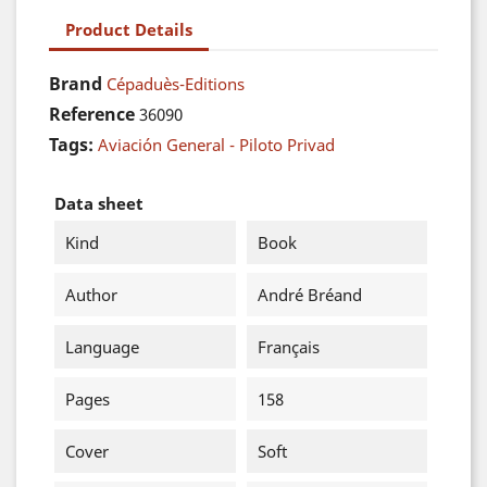
Product Details
Brand
Cépaduès-Editions
Reference
36090
Tags:
Aviación General - Piloto Privad
Data sheet
Kind
Book
Author
André Bréand
Language
Français
Pages
158
Cover
Soft