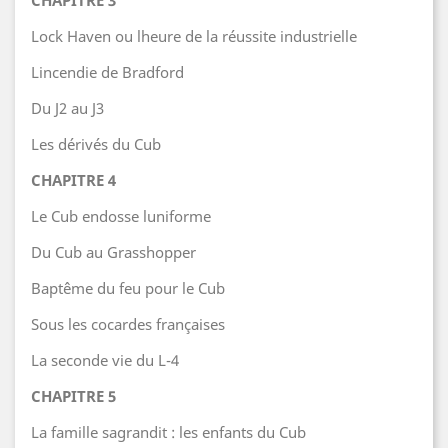
CHAPITRE 3
Lock Haven ou lheure de la réussite industrielle
Lincendie de Bradford
Du J2 au J3
Les dérivés du Cub
CHAPITRE 4
Le Cub endosse luniforme
Du Cub au Grasshopper
Baptême du feu pour le Cub
Sous les cocardes françaises
La seconde vie du L-4
CHAPITRE 5
La famille sagrandit : les enfants du Cub