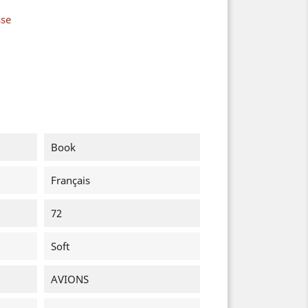
sse
Book
Français
72
Soft
AVIONS