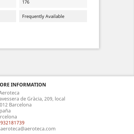
176
Frequently Available
TORE INFORMATION
Aeroteca
avessera de Gràcia, 209, local
012 Barcelona
paña
rcelona
932181739
aeroteca@aeroteca.com