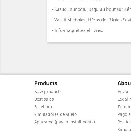
- Kazuo Tsunoda, jusqu'au bout sur Zér
- Vasilii Mikhalev, Héros de l'Unios Sov
- Info-maquettes el livres.
Products
Abou
New products
Envío
Best sales
Legal 
Facebook
Términ
Simuladores de vuelo
Pago s
Aplazame (pay in installments)
Politic
Simula