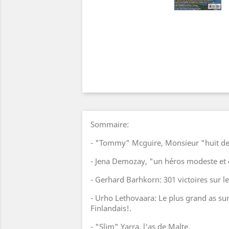
Sommaire:
- "Tommy" Mcguire, Monsieur "huit der
- Jena Demozay, "un héros modeste et 
- Gerhard Barhkorn: 301 victoires sur le 
- Urho Lethovaara: Le plus grand as sur 
Finlandais!.
- "Slim" Yarra, l'as de Malte.