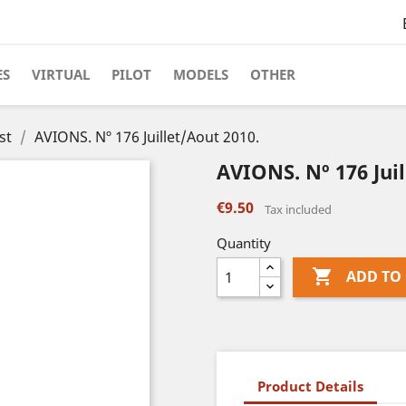
ES
VIRTUAL
PILOT
MODELS
OTHER
st
AVIONS. Nº 176 Juillet/Aout 2010.
AVIONS. Nº 176 Juil
€9.50
Tax included
Quantity

ADD TO
Product Details