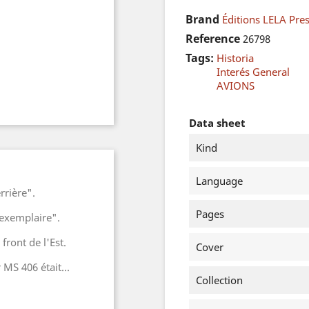
Brand
Éditions LELA Pre
Reference
26798
Tags:
Historia
Interés General
AVIONS
Data sheet
Kind
Language
rière".
Pages
exemplaire".
front de l'Est.
Cover
MS 406 était...
Collection