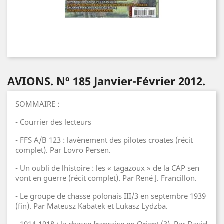
AVIONS. Nº 185 Janvier-Février 2012.
SOMMAIRE :
- Courrier des lecteurs
- FFS A/B 123 : lavènement des pilotes croates (récit
complet). Par Lovro Persen.
- Un oubli de lhistoire : les « tagazoux » de la CAP sen
vont en guerre (récit complet). Par René J. Francillon.
- Le groupe de chasse polonais III/3 en septembre 1939
(fin). Par Mateusz Kabatek et Lukasz Lydzba.