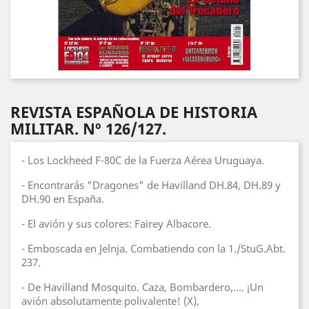
REVISTA ESPAÑOLA DE HISTORIA
MILITAR. Nº 126/127.
- Los Lockheed F-80C de la Fuerza Aérea Uruguaya.
- Encontrarás "Dragones" de Havilland DH.84, DH.89 y
DH.90 en España.
- El avión y sus colores: Fairey Albacore.
- Emboscada en Jelnja. Combatiendo con la 1./StuG.Abt.
237.
- De Havilland Mosquito. Caza, Bombardero,.... ¡Un
avión absolutamente polivalente! (X),