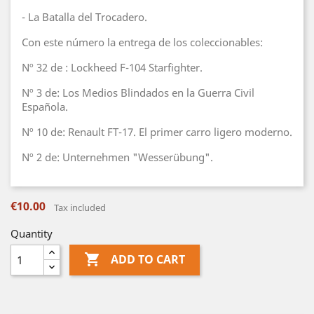
- La Batalla del Trocadero.
Con este número la entrega de los coleccionables:
Nº 32 de : Lockheed F-104 Starfighter.
Nº 3 de: Los Medios Blindados en la Guerra Civil
Española.
Nº 10 de: Renault FT-17. El primer carro ligero moderno.
Nº 2 de: Unternehmen "Wesserübung".
€10.00
Tax included
Quantity

ADD TO CART