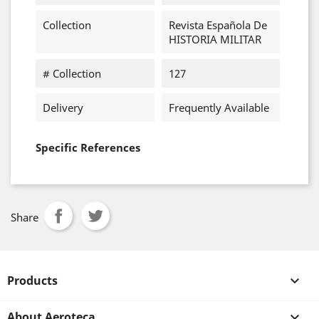
Collection
Revista Española De
HISTORIA MILITAR
# Collection
127
Delivery
Frequently Available
Specific References
Share
Products

About Aeroteca
