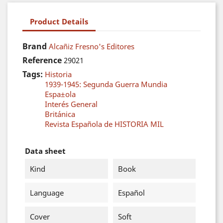
Product Details
Brand
Alcañiz Fresno's Editores
Reference
29021
Tags:
Historia
1939-1945: Segunda Guerra Mundia
Espa±ola
Interés General
Británica
Revista Española de HISTORIA MIL
Data sheet
Kind
Book
Language
Español
Cover
Soft