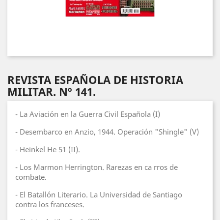
REVISTA ESPAÑOLA DE HISTORIA
MILITAR. Nº 141.
- La Aviación en la Guerra Civil Española (I)
- Desembarco en Anzio, 1944. Operación "Shingle" (V)
- Heinkel He 51 (II).
- Los Marmon Herrington. Rarezas en ca rros de
combate.
- El Batallón Literario. La Universidad de Santiago
contra los franceses.