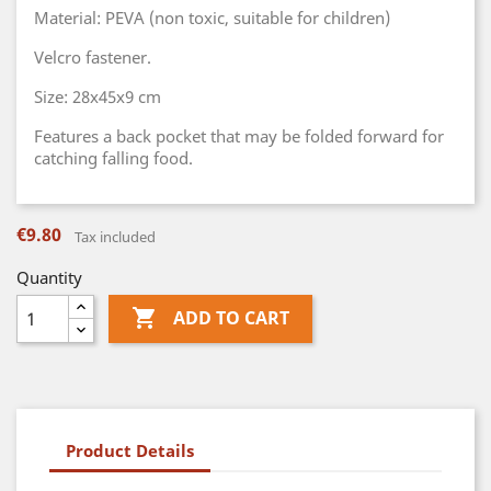
Material: PEVA (non toxic, suitable for children)
Velcro fastener.
Size: 28x45x9 cm
Features a back pocket that may be folded forward for
catching falling food.
€9.80
Tax included
Quantity

ADD TO CART
Product Details